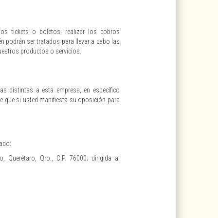
os tickets o boletos, realizar los cobros
n podrán ser tratados para llevar a cabo las
uestros productos o servicios.
s distintas a esta empresa, en específico
de que si usted manifiesta su oposición para
tado:
 Querétaro, Qro., C.P. 76000; dirigida al