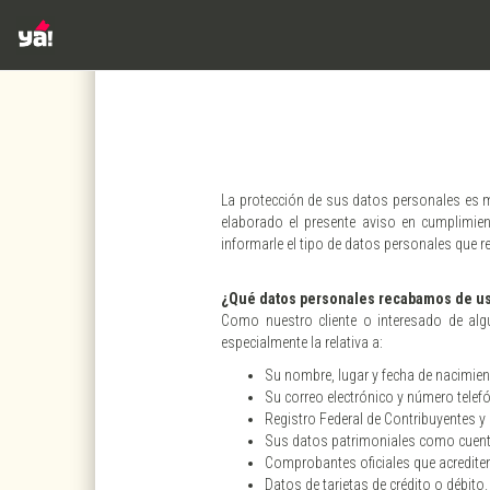
La protección de sus datos personales es 
elaborado el presente aviso en cumpli
informarle el tipo de datos personales qu
¿Qué datos personales recabamos de u
Como nuestro cliente o interesado de algu
especialmente la relativa a:
Su nombre, lugar y fecha de nacimient
Su correo electrónico y número telef
Registro Federal de Contribuyentes y
Sus datos patrimoniales como cuentas
Comprobantes oficiales que acrediten
Datos de tarjetas de crédito o débito.