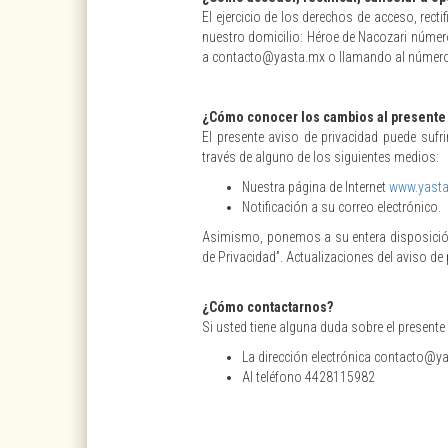
El ejercicio de los derechos de acceso, rect
nuestro domicilio: Héroe de Nacozari número 
a contacto@yasta.mx o llamando al número
¿Cómo conocer los cambios al presente 
El presente aviso de privacidad puede suf
través de alguno de los siguientes medios:
Nuestra página de Internet
www.yast
Notificación a su correo electrónico.
Asimismo, ponemos a su entera disposición 
de Privacidad”. Actualizaciones del aviso de 
¿Cómo contactarnos?
Si usted tiene alguna duda sobre el presente a
La dirección electrónica contacto@y
Al teléfono 4428115982