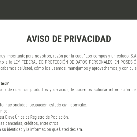
AVISO DE PRIVACIDAD
muy importante para nosotros, razón por la cual, "Los compas y un colado, S.
miento a la LEY FEDERAL DE PROTECCIÓN DE DATOS PERSONALES EN POSESIÓN
e recabamos de Usted, cómo los usamos, manejamos y aprovechamos, y con qui
sted?
no de nuestros productos y servicios, le podemos solicitar información per
o, nacionalidad, ocupación, estado civil, domicilio.
ónico.
 su Clave Única de Registro de Población.
 bancarias, créditos, entre otros.
 su identidad y la información que Usted declara.