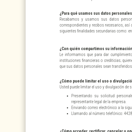
¿Para qué usamos sus datos personales
Recabamos y usamos sus datos personales 
correspondientes y recibos necesarios, así 
siguientes finalidades secundarias como: en
¿Con quién compartimos su información 
Le informamos que para dar cumplimiento 
instituciones financieras o crediticias; qu
que sus datos personales sean transferidos
¿Cómo puede limitar el uso o divulgaci
Usted puede limitar el uso y divulgación de
Presentando su solicitud personal
representante legal de la empresa.
Enviando correo electrónico a la sig
Llamando al número telefónico: 44
¿Cómo acceder, rectificar, cancelar u o