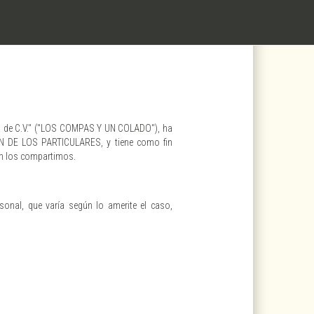
A. de C.V." ("LOS COMPAS Y UN COLADO"), ha
 DE LOS PARTICULARES, y tiene como fin
en los compartimos.
sonal, que varía según lo amerite el caso,