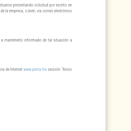
ectuarse presentando solicitud por escrito en
de la empresa, o bien, vía correo electrónico
 a mantenerlo informado de tal situación a
na de Internet
www.yasta.mx
sección “Aviso